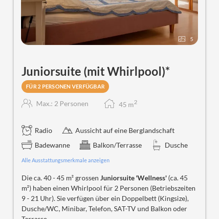
5
Juniorsuite (mit Whirlpool)*
FÜR 2 PERSONEN VERFÜGBAR
2
Max.: 2 Personen
45
m
Radio
Aussicht auf eine Berglandschaft
Badewanne
Balkon/Terrasse
Dusche
Alle Ausstattungsmerkmale anzeigen
Die ca. 40 - 45 m² grossen
Juniorsuite 'Wellness'
(ca. 45
m²) haben einen Whirlpool für 2 Personen (Betriebszeiten
9 - 21 Uhr). Sie verfügen über ein Doppelbett (Kingsize),
Dusche/WC, Minibar, Telefon, SAT-TV und Balkon oder
Terrasse.