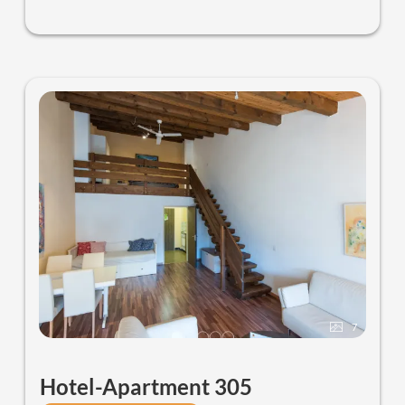
anschliessend ist ein abgetrenntes Schlafzimmer mit 2
Box-Spring Einzelbetten (90
x 200 cm).
7
Hotel-Apartment 305