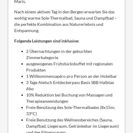
Maris.
Nach einem aktiven Tag in den Bergen erwarten Sie das
wohlig warme Sole-Thermalbad, Sauna und Dampfbad –
die perfekte Kombination aus Naturerlebnis und
Entspannung.
Folgende Leistungen sind inklusive:
2 Übernachtungen in der gebuchten
Zimmerkategorie
ausgewogenes Frühstücksbuffet mit regionalen
Produkten
1 Willkommensapéro pro Person an der Hotelbar
3 Tage Aletsch Entdeckerpass Basis SBB Halbtax
Abo
10% Reduktion bei Buchung von Massagen und
Therapieanwendungen
Freie Benützung des Sole-Thermalbades (8x15m;
33°C)
Freie Benutzung des Wellnessbereiches (Sauna,
Dampfbad, Liegeraum, Getränkebar im Liegeraum)
und des Fitnessraums