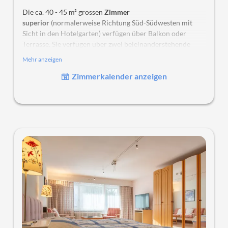
Die ca. 40 - 45 m² grossen
Zimmer
superior
(normalerweise Richtung Süd-Südwesten mit
Sicht in den Hotelgarten) verfügen über Balkon oder
Terrasse. Sie verfügen über zwei beieinanderstehende
Einzelbetten (1 m) oder ein Grand-Lit (Kingsize). Ein Teil
Mehr anzeigen
der Zimmer verfügt zusätzlich über einen separaten
Zimmerkalender anzeigen
Schlafraum.